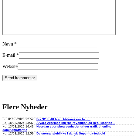
Navn
*
E-mail
*
Website
Flere Nyheder
d. 01/06/2026 22:57 |
Fra 32 til 48 hold: Mekanikken bag…
d. 16/03/2026 23:37 |
Álvaro Arbeloas interne revolution og Real Madrids…
d. 13/03/2026 16:43 |
Hvordan sportsbegivenheder driver trafik til online
gamingplatforme
d. 12/03/2026 12:59 |
De største øjeblikke i dansk Superliga-fodbold