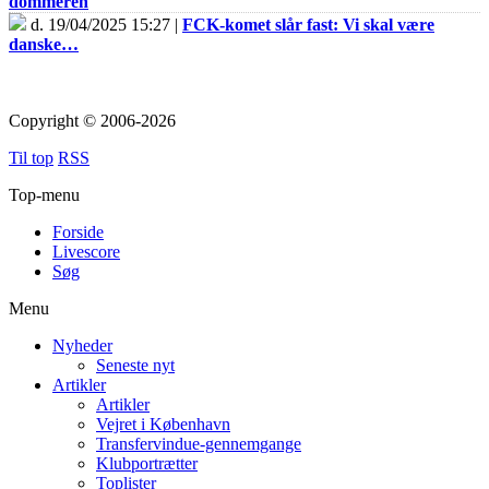
dommeren
d. 19/04/2025 15:27 |
FCK-komet slår fast: Vi skal være
danske…
Copyright © 2006-2026
Til top
RSS
Top-menu
Forside
Livescore
Søg
Menu
Nyheder
Seneste nyt
Artikler
Artikler
Vejret i København
Transfervindue-gennemgange
Klubportrætter
Toplister