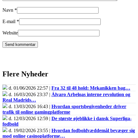
Navn
*
E-mail
*
Website
Flere Nyheder
d. 01/06/2026 22:57 |
Fra 32 til 48 hold: Mekanikken bag…
d. 16/03/2026 23:37 |
Álvaro Arbeloas interne revolution og
Real Madrids…
d. 13/03/2026 16:43 |
Hvordan sportsbegivenheder driver
trafik til online gamingplatforme
d. 12/03/2026 12:59 |
De største øjeblikke i dansk Superliga-
fodbold
d. 19/02/2026 23:55 |
Hvordan fodboldvæddemål bevæger sig
mod online casinoplatforme…