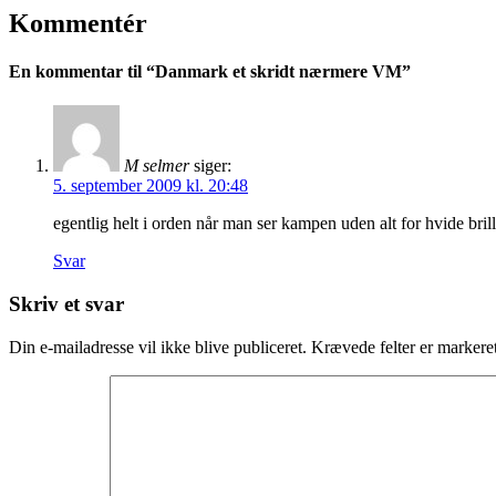
Kommentér
En kommentar til “
Danmark et skridt nærmere VM
”
M selmer
siger:
5. september 2009 kl. 20:48
egentlig helt i orden når man ser kampen uden alt for hvide bri
Svar
Skriv et svar
Din e-mailadresse vil ikke blive publiceret.
Krævede felter er marker