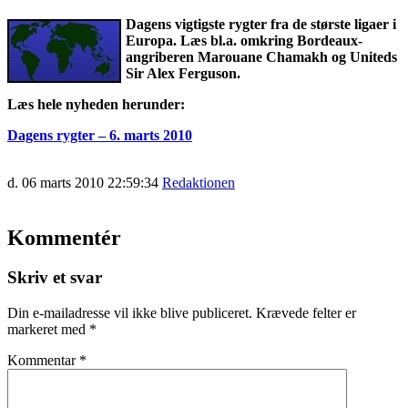
Dagens vigtigste rygter fra de største ligaer i
Europa. Læs bl.a. omkring Bordeaux-
angriberen Marouane Chamakh og Uniteds
Sir Alex Ferguson.
Læs hele nyheden herunder:
Dagens rygter – 6. marts 2010
d. 06 marts 2010 22:59:34
Redaktionen
Kommentér
Skriv et svar
Din e-mailadresse vil ikke blive publiceret.
Krævede felter er
markeret med
*
Kommentar
*