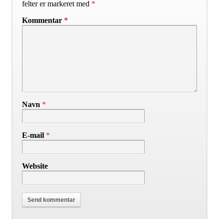
felter er markeret med
*
Kommentar
*
Navn
*
E-mail
*
Website