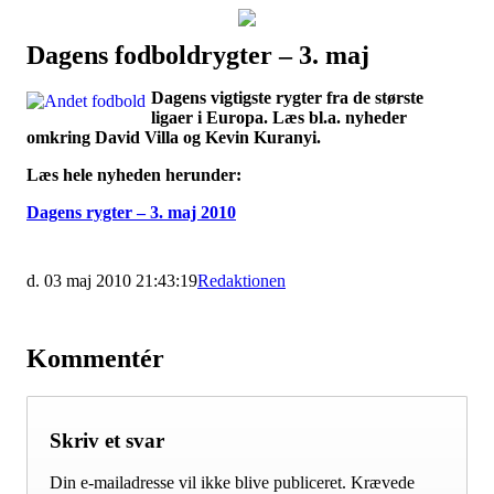
Dagens fodboldrygter – 3. maj
Наши партнеры
Dagens vigtigste rygter fra de største
лучшие займы
ligaer i Europa. Læs bl.a. nyheder
omkring David Villa og Kevin Kuranyi.
Læs hele nyheden herunder:
Dagens rygter – 3. maj 2010
d. 03 maj 2010 21:43:19
Redaktionen
Kommentér
Skriv et svar
Din e-mailadresse vil ikke blive publiceret.
Krævede