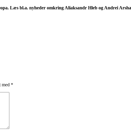
 Europa. Læs bl.a. nyheder omkring Aliaksandr Hleb og Andrei Arsha
et med
*