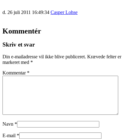
d. 26 juli 2011 16:49:34
Casper Lohse
Kommentér
Skriv et svar
Din e-mailadresse vil ikke blive publiceret.
Krævede felter er
markeret med
*
Kommentar
*
Navn
*
E-mail
*