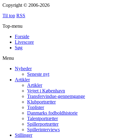
Copyright © 2006-2026
Til top
RSS
Top-menu
Forside
Livescore
Søg
Menu
Nyheder
Seneste nyt
Artikler
Artikler
Vejret i København
Transfervindue-gennemgange
Klubportrætter
Toplister
Danmarks fodboldhistorie
Talentportrætter
Spillerportrætter
Spillerinterviews
Stillinger