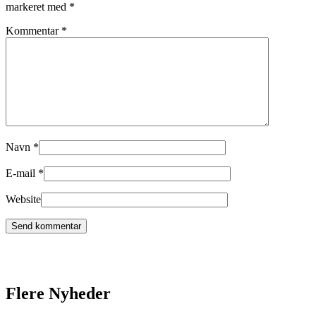
markeret med
*
Kommentar
*
Navn
*
E-mail
*
Website
Flere Nyheder