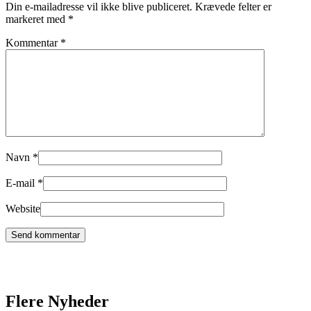
Din e-mailadresse vil ikke blive publiceret.
Krævede felter er
markeret med
*
Kommentar
*
Navn
*
E-mail
*
Website
Flere Nyheder