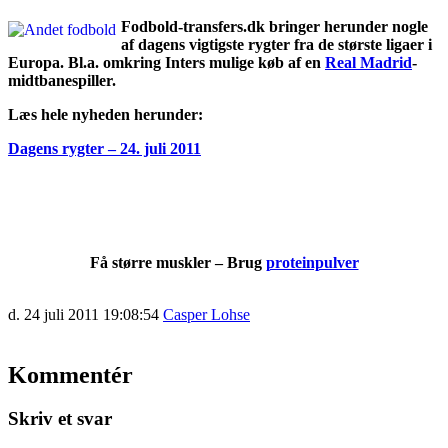
Fodbold-transfers.dk bringer herunder nogle
af dagens vigtigste rygter fra de største ligaer i
Europa. Bl.a. omkring Inters mulige køb af en
Real Madrid
-
midtbanespiller.
Læs hele nyheden herunder:
Dagens rygter – 24. juli 2011
Få større muskler – Brug
proteinpulver
d. 24 juli 2011 19:08:54
Casper Lohse
Kommentér
Skriv et svar