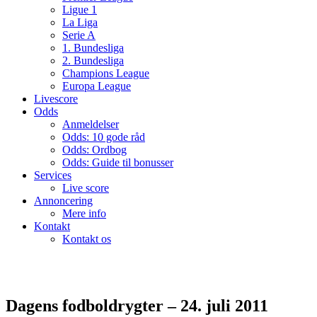
Ligue 1
La Liga
Serie A
1. Bundesliga
2. Bundesliga
Champions League
Europa League
Livescore
Odds
Anmeldelser
Odds: 10 gode råd
Odds: Ordbog
Odds: Guide til bonusser
Services
Live score
Annoncering
Mere info
Kontakt
Kontakt os
Dagens fodboldrygter – 24. juli 2011