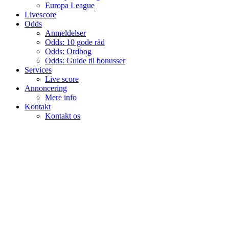
Europa League
Livescore
Odds
Anmeldelser
Odds: 10 gode råd
Odds: Ordbog
Odds: Guide til bonusser
Services
Live score
Annoncering
Mere info
Kontakt
Kontakt os