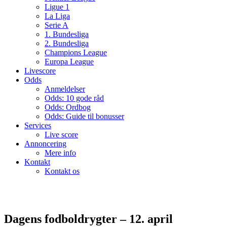
Ligue 1
La Liga
Serie A
1. Bundesliga
2. Bundesliga
Champions League
Europa League
Livescore
Odds
Anmeldelser
Odds: 10 gode råd
Odds: Ordbog
Odds: Guide til bonusser
Services
Live score
Annoncering
Mere info
Kontakt
Kontakt os
Dagens fodboldrygter – 12. april