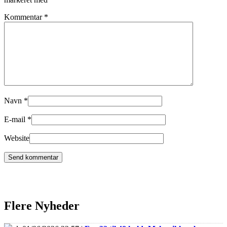
Kommentar
*
Navn
*
E-mail
*
Website
Flere Nyheder