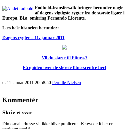
Fodbold-transfers.dk bringer herunder nogle
af dagens vigtigste rygter fra de største ligaer i
Europa. Bl.a. omkring Fernando Llorente.
Læs hele historien herunder:
Dagens rygter – 11. januar 2011
Vil du starte til Fitness?
Få guiden over de største fitnesscentre her!
d. 11 januar 2011 20:58:50
Pernille Nielsen
Kommentér
Skriv et svar
Din e-mailadresse vil ikke blive publiceret.
Krævede felter er
markeret med
*