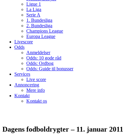
Ligue 1
La Liga
Serie A
1. Bundesliga
2. Bundesliga
Champions League
Europa League
Livescore
Odds
Anmeldelser
Odds: 10 gode råd
Odds: Ordbog
Odds: Guide til bonusser
Services
Live score
Annoncering
Mere info
Kontakt
Kontakt os
Dagens fodboldrygter – 11. januar 2011