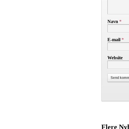
Navn
*
E-mail
*
Website
Flere Ny