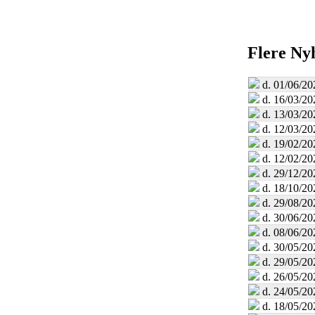
Flere Ny
d. 01/06/20
d. 16/03/20
d. 13/03/20
d. 12/03/20
d. 19/02/20
d. 12/02/20
d. 29/12/20
d. 18/10/20
d. 29/08/20
d. 30/06/20
d. 08/06/20
d. 30/05/20
d. 29/05/20
d. 26/05/20
d. 24/05/20
d. 18/05/20