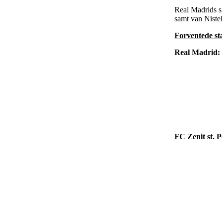
Real Madrids sk
samt van Nistel
Forventede sta
Real Madrid:
FC Zenit st. 