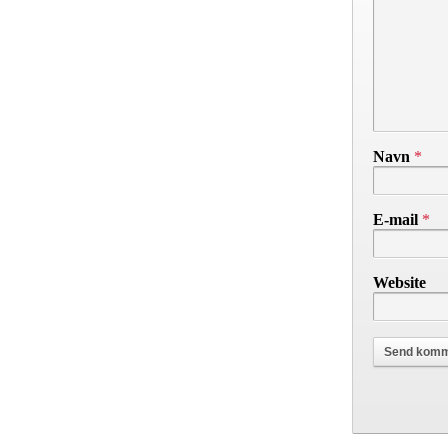
Navn
*
E-mail
*
Website