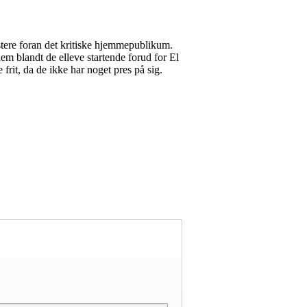
stere foran det kritiske hjemmepublikum.
em blandt de elleve startende forud for El
frit, da de ikke har noget pres på sig.