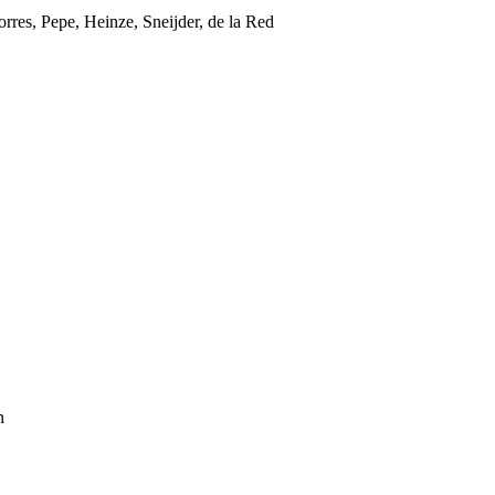
orres, Pepe, Heinze, Sneijder, de la Red
n