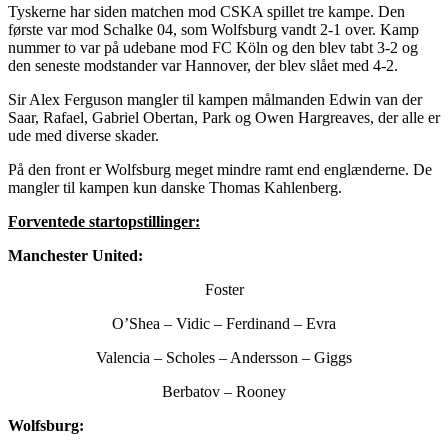
Tyskerne har siden matchen mod CSKA spillet tre kampe. Den
første var mod Schalke 04, som Wolfsburg vandt 2-1 over. Kamp
nummer to var på udebane mod FC Köln og den blev tabt 3-2 og
den seneste modstander var Hannover, der blev slået med 4-2.
Sir Alex Ferguson mangler til kampen målmanden Edwin van der
Saar, Rafael, Gabriel Obertan, Park og Owen Hargreaves, der alle er
ude med diverse skader.
På den front er Wolfsburg meget mindre ramt end englænderne. De
mangler til kampen kun danske Thomas Kahlenberg.
Forventede startopstillinger:
Manchester United:
Foster
O’Shea – Vidic – Ferdinand – Evra
Valencia – Scholes – Andersson – Giggs
Berbatov – Rooney
Wolfsburg: