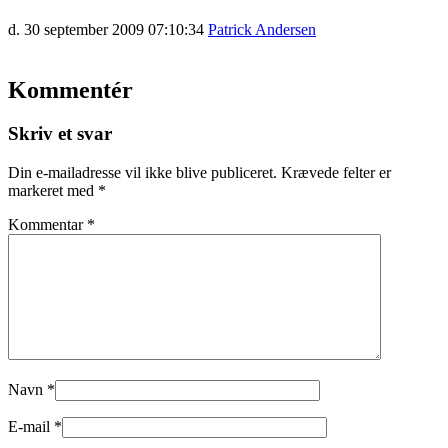
d. 30 september 2009 07:10:34
Patrick Andersen
Kommentér
Skriv et svar
Din e-mailadresse vil ikke blive publiceret.
Krævede felter er
markeret med
*
Kommentar
*
Navn
*
E-mail
*