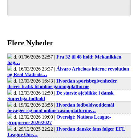
Flere Nyheder
d. 01/06/2026 22:57 |
Fra 32 til 48 hold: Mekanikken
bag…
d. 16/03/2026 23:37 |
Álvaro Arbeloas interne revolution
og Real Madrids…
d. 13/03/2026 16:43 |
Hvordan sportsbegivenheder
driver trafik til online gamingplatforme
d. 12/03/2026 12:59 |
De største øjeblikke i dansk
Superliga-fodbold
d. 19/02/2026 23:55 |
Hvordan fodboldvæddemål
bevæger sig mod online casinoplatforme…
d. 12/02/2026 19:00 |
Oversigt: Nations League-
grupperne 2026/2027
d. 29/12/2025 22:22 |
Hvordan danske fans følger EFL
League One…