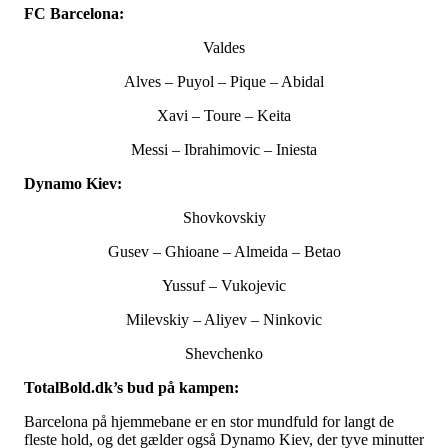
FC Barcelona:
Valdes
Alves – Puyol – Pique – Abidal
Xavi – Toure – Keita
Messi – Ibrahimovic – Iniesta
Dynamo Kiev:
Shovkovskiy
Gusev – Ghioane – Almeida – Betao
Yussuf – Vukojevic
Milevskiy – Aliyev – Ninkovic
Shevchenko
TotalBold.dk’s bud på kampen:
Barcelona på hjemmebane er en stor mundfuld for langt de
fleste hold, og det gælder også Dynamo Kiev, der tyve minutter