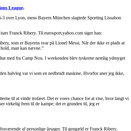
ons League
.
 6-3 over Lyon, mens Bayern München slagtede Sporting Lissabon
især Franck Ribery. Til eurosport.yahoo.com siger han:
bery, som er Bayerns svar på Lionel Messi. Når der ikke er plads at
t hold, man kan nævne.”
esultat med fra Camp Nou. I weekenden blev tyskerne nemlig ydmyget
 anden halvleg var vi som en nedbrudt maskine. Hvorfor aner jeg ikke,
rne til at vinde trofæet. Det er vores chance for at vise, hvor langt vi
r virkelig frem til de kampe; det er grunden til, jeg er
raværende af personlige årsager. Til gengæld er Franck Ribery,