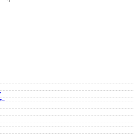
e
me…