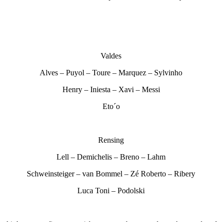
Valdes
Alves – Puyol – Toure – Marquez – Sylvinho
Henry – Iniesta – Xavi – Messi
Eto´o
Rensing
Lell – Demichelis – Breno – Lahm
Schweinsteiger – van Bommel – Zé Roberto – Ribery
Luca Toni – Podolski