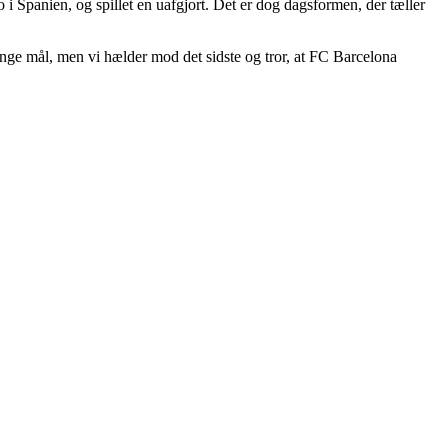
i Spanien, og spillet en uafgjort. Det er dog dagsformen, der tæller
ange mål, men vi hælder mod det sidste og tror, at FC Barcelona