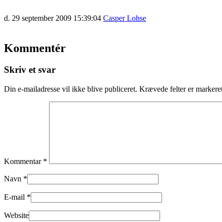
d. 29 september 2009 15:39:04
Casper Lohse
Kommentér
Skriv et svar
Din e-mailadresse vil ikke blive publiceret.
Krævede felter er marker
Kommentar
*
Navn
*
E-mail
*
Website