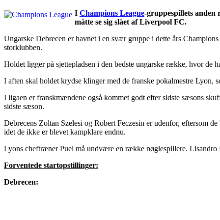
I
Champions League
-gruppespillets anden
måtte se sig slået af Liverpool FC.
Ungarske Debrecen er havnet i en svær gruppe i dette års Champions 
storklubben.
Holdet ligger på sjettepladsen i den bedste ungarske række, hvor de h
I aften skal holdet krydse klinger med de franske pokalmestre Lyon, 
I ligaen er franskmændene også kommet godt efter sidste sæsons skuffe
sidste sæson.
Debrecens Zoltan Szelesi og Robert Feczesin er udenfor, eftersom d
idet de ikke er blevet kampklare endnu.
Lyons cheftræner Puel må undvære en række nøglespillere. Lisandro
Forventede startopstillinger:
Debrecen: