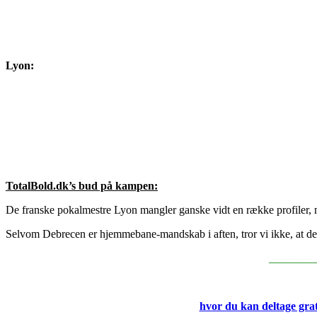
Lyon:
TotalBold.dk’s bud på kampen:
De franske pokalmestre Lyon mangler ganske vidt en række profiler, m
Selvom Debrecen er hjemmebane-mandskab i aften, tror vi ikke, at de få
________
hvor du kan deltage grat