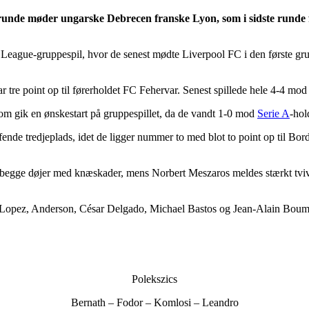
 runde møder ungarske Debrecen franske Lyon, som i sidste runde 
League-gruppespil, hvor de senest mødte Liverpool FC i den første gru
ar tre point op til førerholdet FC Fehervar. Senest spillede hele 4-4 m
som gik en ønskestart på gruppespillet, da de vandt 1-0 mod
Serie A
-hol
nde tredjeplads, idet de ligger nummer to med blot to point op til Bord
e begge døjer med knæskader, mens Norbert Meszaros meldes stærkt tvi
 Lopez, Anderson, César Delgado, Michael Bastos og Jean-Alain Boums
Polekszics
Bernath – Fodor – Komlosi – Leandro