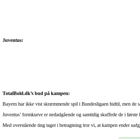
Juventus:
TotalBold.dk’s bud på kampen:
Bayern har ikke vist skræmmende spil i Bundesligaen hidtil, men de s
Juventus’ formkurve er nedadgående og samtidig skuffede de i første
Med overstående ting taget i betragtning tror vi, at kampen ender uafgj
________