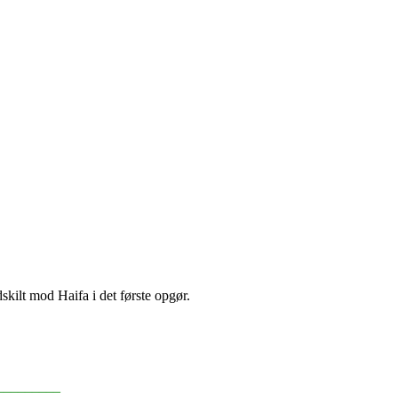
kilt mod Haifa i det første opgør.
_________