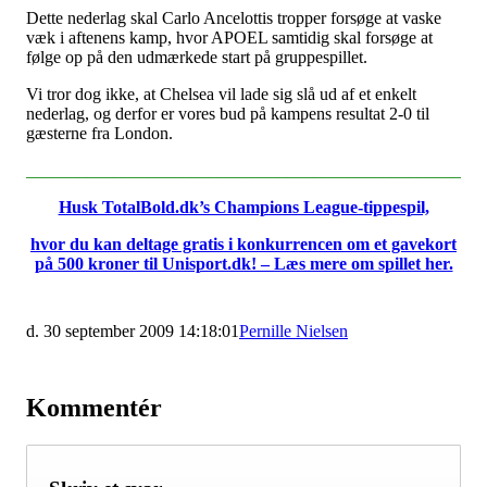
Dette nederlag skal Carlo Ancelottis tropper forsøge at vaske
væk i aftenens kamp, hvor APOEL samtidig skal forsøge at
følge op på den udmærkede start på gruppespillet.
Vi tror dog ikke, at Chelsea vil lade sig slå ud af et enkelt
nederlag, og derfor er vores bud på kampens resultat 2-0 til
gæsterne fra London.
_____________________________________________________
Husk TotalBold.dk’s Champions League-tippespil,
hvor du kan deltage gratis i konkurrencen om et gavekort
på 500 kroner til Unisport.dk! – Læs mere om spillet her.
d. 30 september 2009 14:18:01
Pernille Nielsen
Kommentér