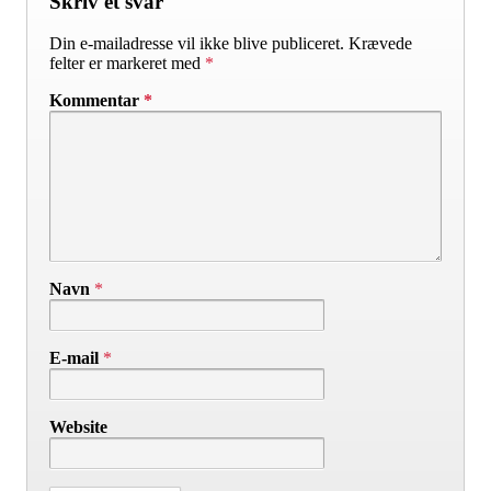
Skriv et svar
Din e-mailadresse vil ikke blive publiceret.
Krævede
felter er markeret med
*
Kommentar
*
Navn
*
E-mail
*
Website