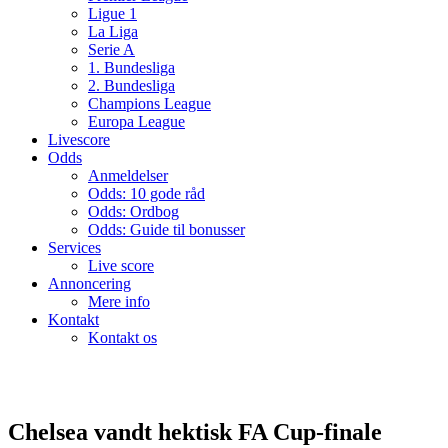
Ligue 1
La Liga
Serie A
1. Bundesliga
2. Bundesliga
Champions League
Europa League
Livescore
Odds
Anmeldelser
Odds: 10 gode råd
Odds: Ordbog
Odds: Guide til bonusser
Services
Live score
Annoncering
Mere info
Kontakt
Kontakt os
Chelsea vandt hektisk FA Cup-finale