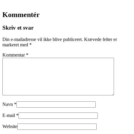
Kommentér
Skriv et svar
Din e-mailadresse vil ikke blive publiceret.
Krævede felter er
markeret med
*
Kommentar
*
Navn
*
E-mail
*
Website