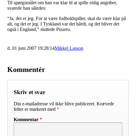
Til spørgsmålet om han var klar til at spille enlig angriber,
svarede han således:
“Ja, det er jeg. For at være fodboldspiller, skal du være klar på
alt, og det er jeg. I Tyskland var det hårdt, og det bliver det
også i England,” sluttede Pizarro.
d. 01 juni 2007 19:28:14
Mikkel Lasson
Kommentér
Skriv et svar
Din e-mailadresse vil ikke blive publiceret.
Krævede
felter er markeret med
*
Kommentar
*