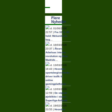
Flere
Nyheder
d. 01/06/2026
22:57 |
Fra 32 til 48
hold: Mekanikken
bag…
d. 16/03/2026
23:37 |
Álvaro
Arbeloas interne
revolution og Real
Madrids…
d. 13/03/2026
16:43 |
Hvordan
sportsbegivenheder
driver trafik til
online
gamingplatforme
d. 12/03/2026
12:59 |
De største
øjeblikke i dansk
Superliga-fodbold
d. 19/02/2026
23:55 |
Hvordan