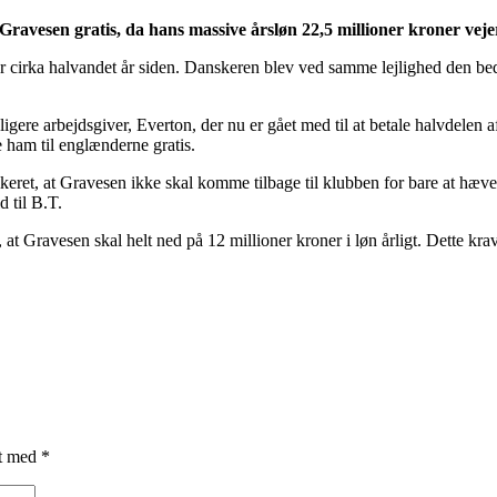
Gravesen gratis, da hans massive årsløn 22,5 millioner kroner vejer
r cirka halvandet år siden. Danskeren blev ved samme lejlighed den beds
ligere arbejdsgiver, Everton, der nu er gået med til at betale halvdelen 
de ham til englænderne gratis.
dikeret, at Gravesen ikke skal komme tilbage til klubben for bare at hæve
 til B.T.
 at Gravesen skal helt ned på 12 millioner kroner i løn årligt. Dette kr
et med
*