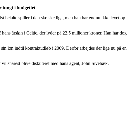
 tungt i budgettet.
t betalte spiller i den skotske liga, men han har endnu ikke levet op
af hans årsløn i Celtic, der lyder på 22,5 millioner kroner. Han har dog
 sin løn indtil kontraktudløb i 2009. Derfor arbejdes der lige nu på en
av vil snarest blive diskuteret med hans agent, John Sivebæk.