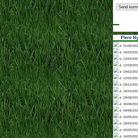
Flere N
d. 01/06/202
d. 16/03/202
d. 13/03/202
d. 12/03/202
d. 19/02/202
d. 12/02/202
d. 29/12/202
d. 18/10/202
d. 29/08/202
d. 30/06/202
d. 08/06/202
d. 30/05/202
d. 29/05/202
d. 26/05/202
d. 24/05/202