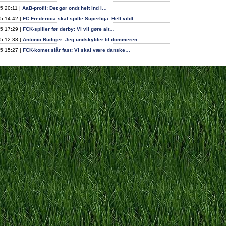
5 20:11 |
AaB-profil: Det gør ondt helt ind i…
5 14:42 |
FC Fredericia skal spille Superliga: Helt vildt
5 17:29 |
FCK-spiller før derby: Vi vil gøre alt…
5 12:38 |
Antonio Rüdiger: Jeg undskylder til dommeren
5 15:27 |
FCK-komet slår fast: Vi skal være danske…