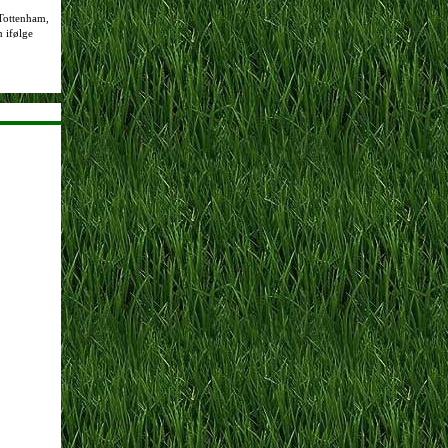
 Tottenham,
n ifølge