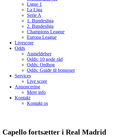
Ligue 1
La Liga
Serie A
1. Bundesliga
2. Bundesliga
Champions League
Europa League
Livescore
Odds
Anmeldelser
Odds: 10 gode råd
Odds: Ordbog
Odds: Guide til bonusser
Services
Live score
Annoncering
Mere info
Kontakt
Kontakt os
Capello fortsætter i Real Madrid