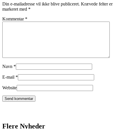
Din e-mailadresse vil ikke blive publiceret.
Krævede felter er
markeret med
*
Kommentar
*
Navn
*
E-mail
*
Website
Flere Nyheder