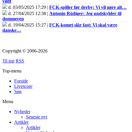
vildt
d. 03/05/2025 17:29 |
FCK-spiller før derby: Vi vil gøre alt…
d. 27/04/2025 12:38 |
Antonio Rüdiger: Jeg undskylder til
dommeren
d. 19/04/2025 15:27 |
FCK-komet slår fast: Vi skal være
danske…
Copyright © 2006-2026
Til top
RSS
Top-menu
Forside
Livescore
Søg
Menu
Nyheder
Seneste nyt
Artikler
Artikler