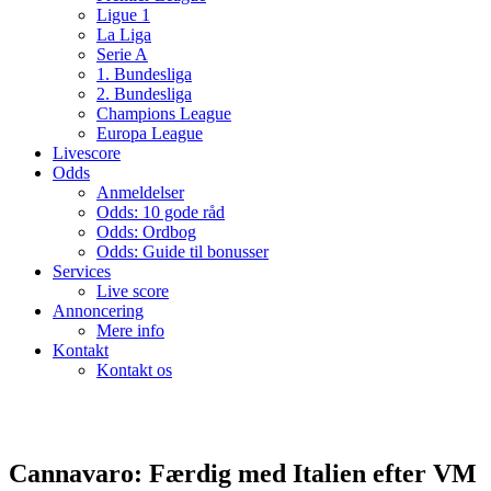
Ligue 1
La Liga
Serie A
1. Bundesliga
2. Bundesliga
Champions League
Europa League
Livescore
Odds
Anmeldelser
Odds: 10 gode råd
Odds: Ordbog
Odds: Guide til bonusser
Services
Live score
Annoncering
Mere info
Kontakt
Kontakt os
Cannavaro: Færdig med Italien efter VM