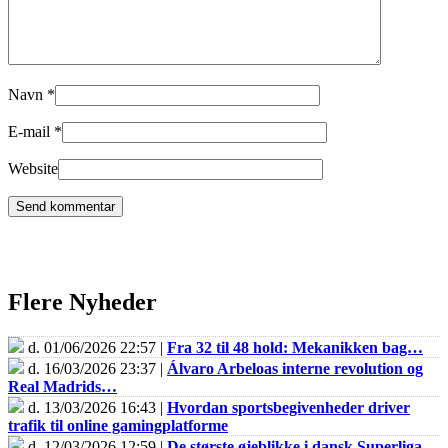
Navn
*
E-mail
*
Website
Flere Nyheder
d. 01/06/2026 22:57 |
Fra 32 til 48 hold: Mekanikken bag…
d. 16/03/2026 23:37 |
Álvaro Arbeloas interne revolution og
Real Madrids…
d. 13/03/2026 16:43 |
Hvordan sportsbegivenheder driver
trafik til online gamingplatforme
d. 12/03/2026 12:59 |
De største øjeblikke i dansk Superliga-