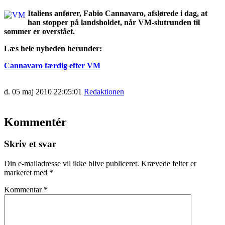
Italiens anfører, Fabio Cannavaro, afslørede i dag, at
han stopper på landsholdet, når VM-slutrunden til
sommer er overstået.
Læs hele nyheden herunder:
Cannavaro færdig efter VM
d. 05 maj 2010 22:05:01
Redaktionen
Kommentér
Skriv et svar
Din e-mailadresse vil ikke blive publiceret.
Krævede felter er
markeret med
*
Kommentar
*