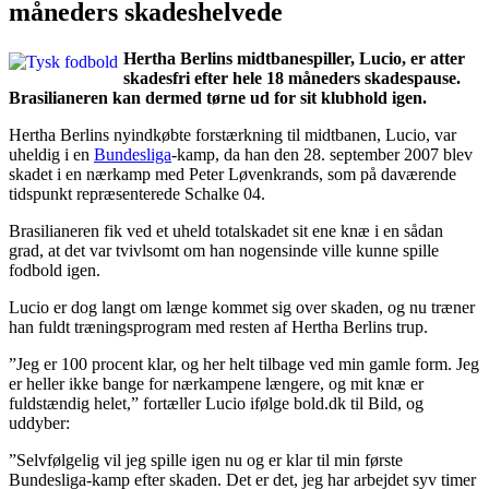
måneders skadeshelvede
Hertha Berlins midtbanespiller, Lucio, er atter
skadesfri efter hele 18 måneders skadespause.
Brasilianeren kan dermed tørne ud for sit klubhold igen.
Hertha Berlins nyindkøbte forstærkning til midtbanen, Lucio, var
uheldig i en
Bundesliga
-kamp, da han den 28. september 2007 blev
skadet i en nærkamp med Peter Løvenkrands, som på daværende
tidspunkt repræsenterede Schalke 04.
Brasilianeren fik ved et uheld totalskadet sit ene knæ i en sådan
grad, at det var tvivlsomt om han nogensinde ville kunne spille
fodbold igen.
Lucio er dog langt om længe kommet sig over skaden, og nu træner
han fuldt træningsprogram med resten af Hertha Berlins trup.
”Jeg er 100 procent klar, og her helt tilbage ved min gamle form. Jeg
er heller ikke bange for nærkampene længere, og mit knæ er
fuldstændig helet,” fortæller Lucio ifølge bold.dk til Bild, og
uddyber:
”Selvfølgelig vil jeg spille igen nu og er klar til min første
Bundesliga-kamp efter skaden. Det er det, jeg har arbejdet syv timer