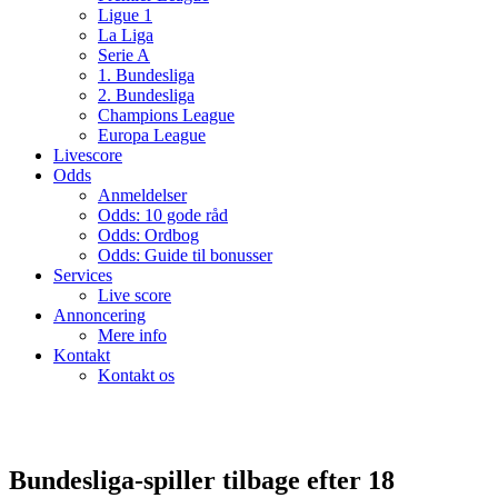
Ligue 1
La Liga
Serie A
1. Bundesliga
2. Bundesliga
Champions League
Europa League
Livescore
Odds
Anmeldelser
Odds: 10 gode råd
Odds: Ordbog
Odds: Guide til bonusser
Services
Live score
Annoncering
Mere info
Kontakt
Kontakt os
Bundesliga-spiller tilbage efter 18