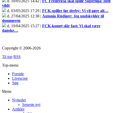
d. 10/05/2025 14:42 |
FC Fredericia skal spille Superliga: Helt
vildt
d. 03/05/2025 17:29 |
FCK-spiller før derby: Vi vil gøre alt…
d. 27/04/2025 12:38 |
Antonio Rüdiger: Jeg undskylder til
dommeren
d. 19/04/2025 15:27 |
FCK-komet slår fast: Vi skal være
danske…
Copyright © 2006-2026
Til top
RSS
Top-menu
Forside
Livescore
Søg
Menu
Nyheder
Seneste nyt
Artikler