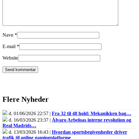
Navn
*
E-mail
*
Website
Flere Nyheder
d. 01/06/2026 22:57 |
Fra 32 til 48 hold: Mekanikken bag…
d. 16/03/2026 23:37 |
Álvaro Arbeloas interne revolution og
Real Madrids…
d. 13/03/2026 16:43 |
Hvordan sportsbegivenheder driver
trafik til online gamingplatforme