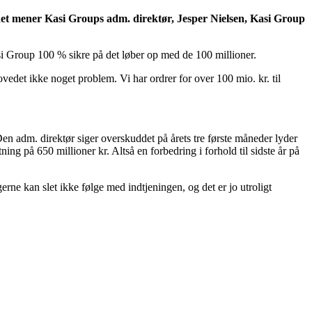
det mener Kasi Groups adm. direktør, Jesper Nielsen, Kasi Group
si Group 100 % sikre på det løber op med de 100 millioner.
vedet ikke noget problem. Vi har ordrer for over 100 mio. kr. til
Den adm. direktør siger overskuddet på årets tre første måneder lyder
ning på 650 millioner kr. Altså en forbedring i forhold til sidste år på
erne kan slet ikke følge med indtjeningen, og det er jo utroligt