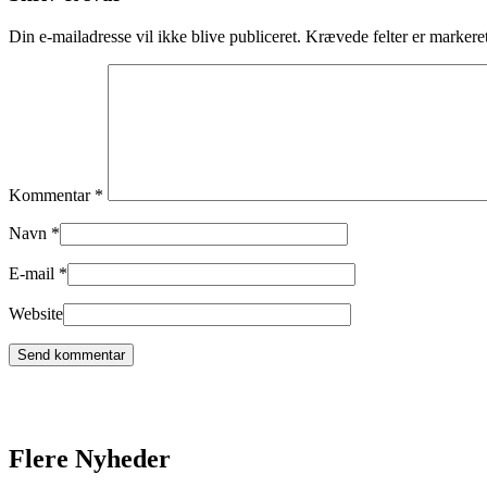
Din e-mailadresse vil ikke blive publiceret.
Krævede felter er marker
Kommentar
*
Navn
*
E-mail
*
Website
Flere Nyheder