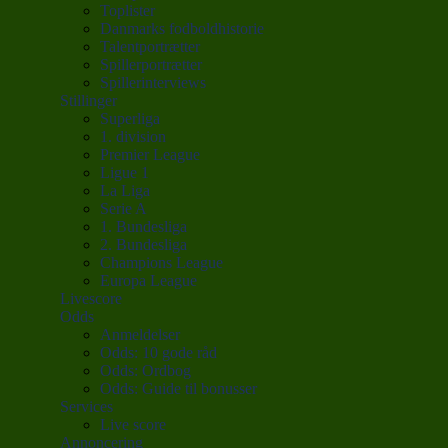
Toplister
Danmarks fodboldhistorie
Talentportrætter
Spillerportrætter
Spillerinterviews
Stillinger
Superliga
1. division
Premier League
Ligue 1
La Liga
Serie A
1. Bundesliga
2. Bundesliga
Champions League
Europa League
Livescore
Odds
Anmeldelser
Odds: 10 gode råd
Odds: Ordbog
Odds: Guide til bonusser
Services
Live score
Annoncering