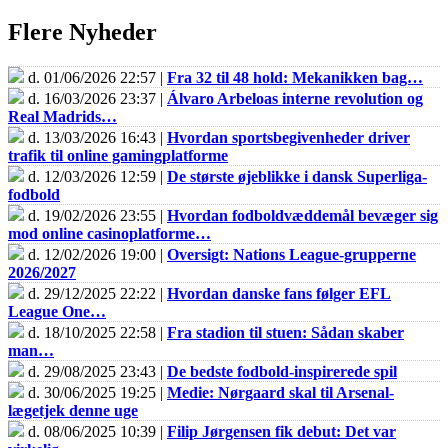
Flere Nyheder
d. 01/06/2026 22:57 |
Fra 32 til 48 hold: Mekanikken bag…
d. 16/03/2026 23:37 |
Álvaro Arbeloas interne revolution og
Real Madrids…
d. 13/03/2026 16:43 |
Hvordan sportsbegivenheder driver
trafik til online gamingplatforme
d. 12/03/2026 12:59 |
De største øjeblikke i dansk Superliga-
fodbold
d. 19/02/2026 23:55 |
Hvordan fodboldvæddemål bevæger sig
mod online casinoplatforme…
d. 12/02/2026 19:00 |
Oversigt: Nations League-grupperne
2026/2027
d. 29/12/2025 22:22 |
Hvordan danske fans følger EFL
League One…
d. 18/10/2025 22:58 |
Fra stadion til stuen: Sådan skaber
man…
d. 29/08/2025 23:43 |
De bedste fodbold-inspirerede spil
d. 30/06/2025 19:25 |
Medie: Nørgaard skal til Arsenal-
lægetjek denne uge
d. 08/06/2025 10:39 |
Filip Jørgensen fik debut: Det var