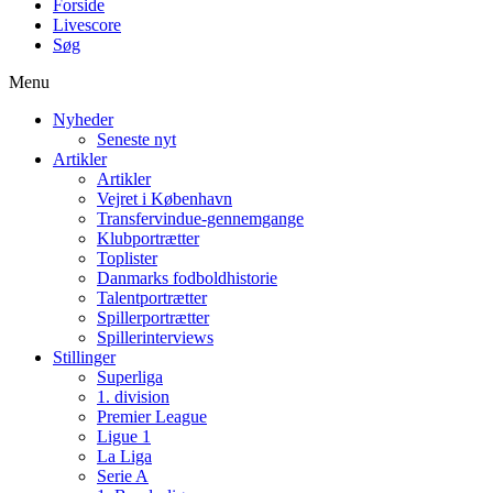
Forside
Livescore
Søg
Menu
Nyheder
Seneste nyt
Artikler
Artikler
Vejret i København
Transfervindue-gennemgange
Klubportrætter
Toplister
Danmarks fodboldhistorie
Talentportrætter
Spillerportrætter
Spillerinterviews
Stillinger
Superliga
1. division
Premier League
Ligue 1
La Liga
Serie A