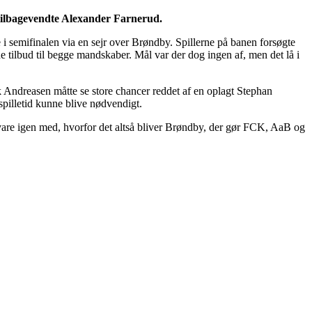
 tilbagevendte Alexander Farnerud.
i semifinalen via en sejr over Brøndby. Spillerne på banen forsøgte
e tilbud til begge mandskaber. Mål var der dog ingen af, men det lå i
 Andreasen måtte se store chancer reddet af en oplagt Stephan
pilletid kunne blive nødvendigt.
vare igen med, hvorfor det altså bliver Brøndby, der gør FCK, AaB og