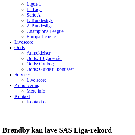
Ligue 1
La Liga
Serie A
1. Bundesliga
2. Bundesliga
Champions League
Europa League
Livescore
Odds
Anmeldelser
Odds: 10 gode råd
Odds: Ordbog
Odds: Guide til bonusser
Services
Live score
Annoncering
Mere info
Kontakt
Kontakt os
Brøndby kan lave SAS Liga-rekord