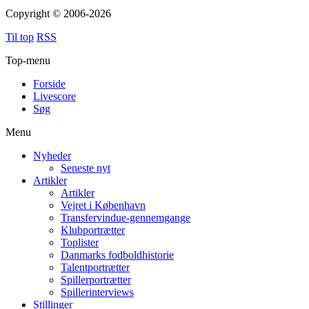
Copyright © 2006-2026
Til top
RSS
Top-menu
Forside
Livescore
Søg
Menu
Nyheder
Seneste nyt
Artikler
Artikler
Vejret i København
Transfervindue-gennemgange
Klubportrætter
Toplister
Danmarks fodboldhistorie
Talentportrætter
Spillerportrætter
Spillerinterviews
Stillinger