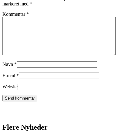
markeret med
*
Kommentar
*
Navn
*
E-mail
*
Website
Flere Nyheder