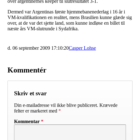
over argentinernes keeper til slutresultatet 3-1.
Dermed var Argentinas første hjemmebanenederlag i 16 år i
VM-kvalifikationen en realitet, mens Brasilien kunne glæde sig
over, at de var det sjette land, som kunne indløse en billet til
næste års VM-slutrunde i Sydafrika.
d. 06 september 2009 17:10:20
Casper Lohse
Kommentér
Skriv et svar
Din e-mailadresse vil ikke blive publiceret.
Krævede
felter er markeret med
*
Kommentar
*