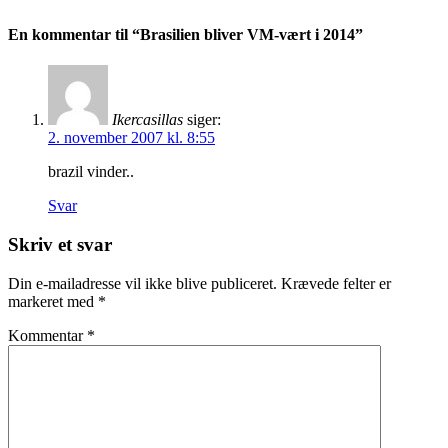
En kommentar til “
Brasilien bliver VM-vært i 2014
”
Ikercasillas
siger:
2. november 2007 kl. 8:55
brazil vinder..
Svar
Skriv et svar
Din e-mailadresse vil ikke blive publiceret.
Krævede felter er
markeret med
*
Kommentar
*