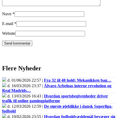
Navn
*
E-mail
*
Website
Flere Nyheder
d. 01/06/2026 22:57 |
Fra 32 til 48 hold: Mekanikken bag…
d. 16/03/2026 23:37 |
Álvaro Arbeloas interne revolution og
Real Madrids…
d. 13/03/2026 16:43 |
Hvordan sportsbegivenheder driver
trafik til online gamingplatforme
d. 12/03/2026 12:59 |
De største øjeblikke i dansk Superliga-
fodbold
d. 19/02/2026 23:55 |
Hvordan fodboldvæddemål bevæger sig