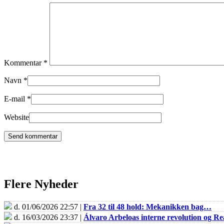
Kommentar
*
Navn
*
E-mail
*
Website
Flere Nyheder
d. 01/06/2026 22:57 |
Fra 32 til 48 hold: Mekanikken bag…
d. 16/03/2026 23:37 |
Álvaro Arbeloas interne revolution og 