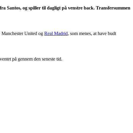
ra Santos, og spiller til dagligt på venstre back. Transfersummen
, Manchester United og
Real Madrid
, som menes, at have budt
ventet på gennem den seneste tid.