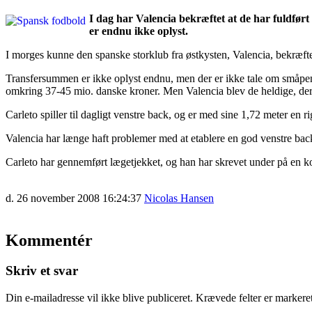
I dag har Valencia bekræftet at de har fuldfør
er endnu ikke oplyst.
I morges kunne den spanske storklub fra østkysten, Valencia, bekræfte,
Transfersummen er ikke oplyst endnu, men der er ikke tale om småpen
omkring 37-45 mio. danske kroner. Men Valencia blev de heldige, der f
Carleto spiller til dagligt venstre back, og er med sine 1,72 meter en r
Valencia har længe haft problemer med at etablere en god venstre bac
Carleto har gennemført lægetjekket, og han har skrevet under på en ko
d. 26 november 2008 16:24:37
Nicolas Hansen
Kommentér
Skriv et svar
Din e-mailadresse vil ikke blive publiceret.
Krævede felter er marker