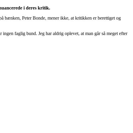
uancerede i deres kritik.
å bænken, Peter Bonde, mener ikke, at kritikken er berettiget og
ingen faglig bund. Jeg har aldrig oplevet, at man går så meget efter