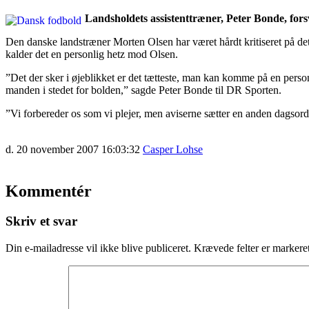
Landsholdets assistenttræner, Peter Bonde, fors
Den danske landstræner Morten Olsen har været hårdt kritiseret på de
kalder det en personlig hetz mod Olsen.
”Det der sker i øjeblikket er det tætteste, man kan komme på en perso
manden i stedet for bolden,” sagde Peter Bonde til DR Sporten.
”Vi forbereder os som vi plejer, men aviserne sætter en anden dagsor
d. 20 november 2007 16:03:32
Casper Lohse
Kommentér
Skriv et svar
Din e-mailadresse vil ikke blive publiceret.
Krævede felter er marker