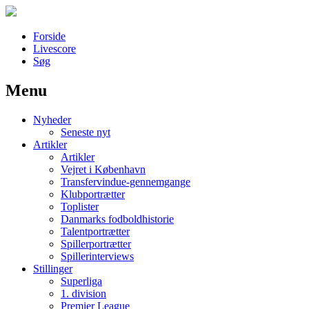
Forside
Livescore
Søg
Menu
Наши партнеры
Nyheder
лучшие займы
Seneste nyt
Artikler
Artikler
Vejret i København
Transfervindue-gennemgange
Klubportrætter
Toplister
Danmarks fodboldhistorie
Talentportrætter
Spillerportrætter
Spillerinterviews
Stillinger
Superliga
1. division
Premier League