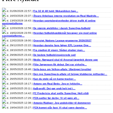
d. 01/06/2026 22:57 |
Fra 32 til 48 hold: Mekanikken bag…
d. 16/03/2026 23:37 |
Álvaro Arbeloas interne revolution og Real Madrids…
d. 13/03/2026 16:43 |
Hvordan sportsbegivenheder driver trafik til online
gamingplatforme
d. 12/03/2026 12:59 |
De største øjeblikke i dansk Superliga-fodbold
d. 19/02/2026 23:55 |
Hvordan fodboldvæddemål bevæger sig mod online
casinoplatforme…
d. 12/02/2026 19:00 |
Oversigt: Nations League-grupperne 2026/2027
d. 29/12/2025 22:22 |
Hvordan danske fans følger EFL League One…
d. 18/10/2025 22:58 |
Fra stadion til stuen: Sådan skaber man…
d. 29/08/2025 23:43 |
De bedste fodbold-inspirerede spil
d. 30/06/2025 19:25 |
Medie: Nørgaard skal til Arsenal-lægetjek denne uge
d. 08/06/2025 10:39 |
Filip Jørgensen fik debut: Det var virkelig…
d. 30/05/2025 16:46 |
Vejle-boss om Velkov-aftale: Ubetinget loyalitet
d. 29/05/2025 23:23 |
Den nye Superliga-tv-aftale vil bringe klubberne milliarder…
d. 26/05/2025 22:21 |
Kan du stole på en kamp tracker…
d. 24/05/2025 16:17 |
Antony om Real Betis: Jeg er lykkelig…
d. 18/05/2025 20:11 |
AaB-profil: Det gør ondt helt ind i…
d. 10/05/2025 14:42 |
FC Fredericia skal spille Superliga: Helt vildt
d. 03/05/2025 17:29 |
FCK-spiller før derby: Vi vil gøre alt…
d. 27/04/2025 12:38 |
Antonio Rüdiger: Jeg undskylder til dommeren
d. 19/04/2025 15:27 |
FCK-komet slår fast: Vi skal være danske…