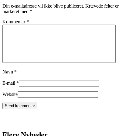
Din e-mailadresse vil ikke blive publiceret.
Krævede felter er
markeret med
*
Kommentar
*
Navn
*
E-mail
*
Website
Flere Nyheder