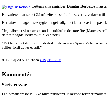
Tottenhams angriber Dimitar Berbatov insistere
Bulgarieren har scoret 22 mål efter sit skifte fra Bayer Leverkusen til 
Berbatov har taget disse rygter meget roligt, det lader ikke til at på
”Jeg håber, at vi næste sæson kan udfordre de store fire (Manchester 
de fire,” sagde Berbatov til Sky Sports.
“Det har været den mest underholdende sæson i Spurs. Vi har scoret så 
spiller, fordi det er et spil.”
d. 12 maj 2007 13:30:24
Casper Lohse
Kommentér
Skriv et svar
Din e-mailadresse vil ikke blive publiceret.
Krævede felter er marker