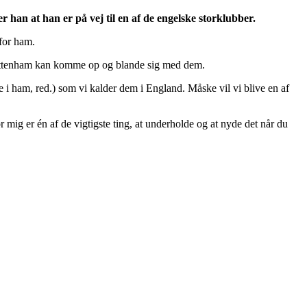
 han at han er på vej til en af de engelske storklubber.
 for ham.
at Tottenham kan komme op og blande sig med dem.
re i ham, red.) som vi kalder dem i England. Måske vil vi blive en af
 mig er én af de vigtigste ting, at underholde og at nyde det når du