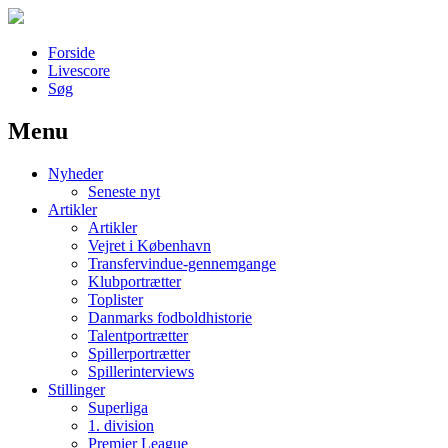
Forside
Livescore
Søg
Menu
Наши партнеры
Nyheder
лучшие займы
Seneste nyt
Artikler
Artikler
Vejret i København
Transfervindue-gennemgange
Klubportrætter
Toplister
Danmarks fodboldhistorie
Talentportrætter
Spillerportrætter
Spillerinterviews
Stillinger
Superliga
1. division
Premier League