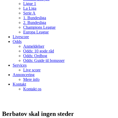
Ligue 1
La Liga
Serie A
1. Bundesliga
2. Bundesliga
Champions League
Europa League
Livescore
Odds
Anmeldelser
Odds: 10 gode råd
Odds: Ordbog
Odds: Guide til bonusser
Services
Live score
Annoncering
Mere info
Kontakt
Kontakt os
Berbatov skal ingen steder