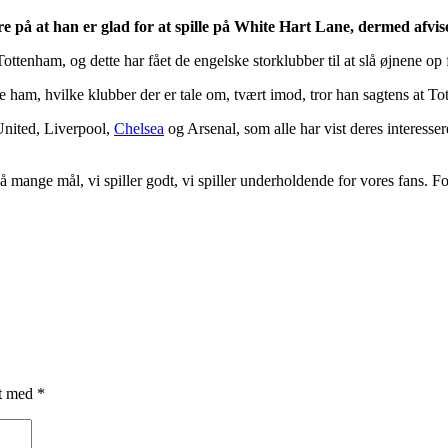
 på at han er glad for at spille på White Hart Lane, dermed afviser
Tottenham, og dette har fået de engelske storklubber til at slå øjnene op
virke ham, hvilke klubber der er tale om, tvært imod, tror han sagtens 
United, Liverpool,
Chelsea
og Arsenal, som alle har vist deres interesse
mange mål, vi spiller godt, vi spiller underholdende for vores fans. For
et med
*