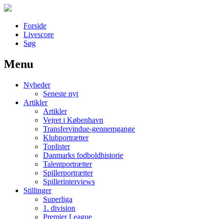
Forside
Livescore
Søg
Menu
Наши партнеры
Nyheder
лучшие займы
Seneste nyt
Artikler
Artikler
Vejret i København
Transfervindue-gennemgange
Klubportrætter
Toplister
Danmarks fodboldhistorie
Talentportrætter
Spillerportrætter
Spillerinterviews
Stillinger
Superliga
1. division
Premier League