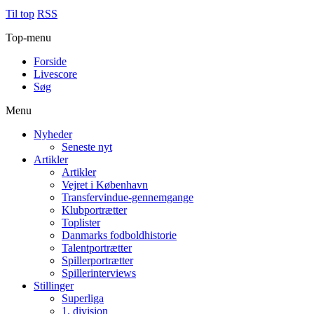
Til top
RSS
Top-menu
Forside
Livescore
Søg
Menu
Nyheder
Seneste nyt
Artikler
Artikler
Vejret i København
Transfervindue-gennemgange
Klubportrætter
Toplister
Danmarks fodboldhistorie
Talentportrætter
Spillerportrætter
Spillerinterviews
Stillinger
Superliga
1. division