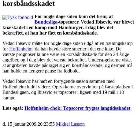
korsbåndsskadet
For nogle dage siden kom det frem, at
Bundesliga
-topscorer, Vedad Ibisevic, var blevet
knæskadet i en kamp mod Hamburger. I dag blev det
bekræftet, at han har fået en korsbåndsskade.
Vedad Ibisevic måtte for nogle dage siden udgå af en træningskamp
for
Hoffenheim
, da han havde store smerter i det ene knæ. De
værste prognoser kunne være en korsbåndsskade for den 24-årige
angriber, og i dag blev det værste bekræftet. Undersøgelserne viste,
at angriberen havde pådraget sig en korsbåndsskade, og dermed må
han holde en længere pause fra fodbold.
Vedad Ibisevic har haft en forrygende sæson sammen med
Hoffenheim indtil videre. Oprykkerne overvintrer på førstepladsen i
Bundesligaen, og Ibisevic er topscorer i ligaen med 19 mål i 18
kampe.
Læs også:
Hoffenheim-chok: Topscorer frygtes langtidsskadet
d. 15 januar 2009 20:23:55
Mikkel Lasson