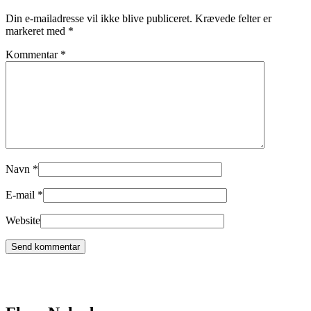
Din e-mailadresse vil ikke blive publiceret.
Krævede felter er
markeret med
*
Kommentar
*
Navn
*
E-mail
*
Website