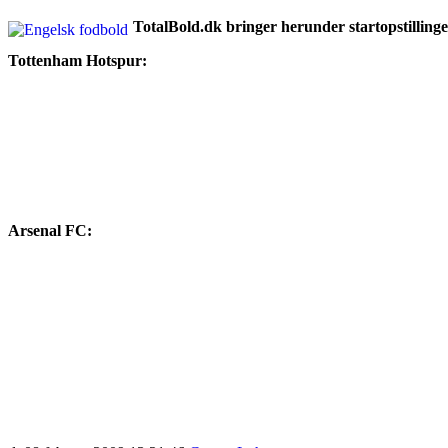
TotalBold.dk bringer herunder startopstilling
Tottenham Hotspur:
Arsenal FC: