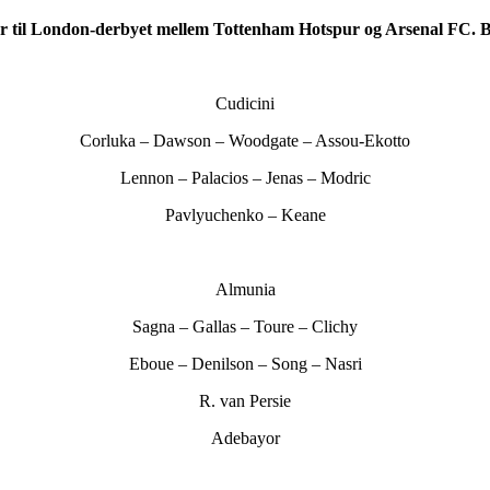
er til London-derbyet mellem Tottenham Hotspur og Arsenal FC. Br
Cudicini
Corluka – Dawson – Woodgate – Assou-Ekotto
Lennon – Palacios – Jenas – Modric
Pavlyuchenko – Keane
Almunia
Sagna – Gallas – Toure – Clichy
Eboue – Denilson – Song – Nasri
R. van Persie
Adebayor