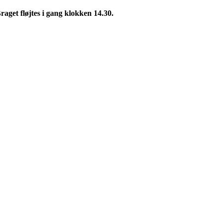
aget fløjtes i gang klokken 14.30.