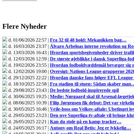
Flere Nyheder
d. 01/06/2026 22:57 |
Fra 32 til 48 hold: Mekanikken bag…
d. 16/03/2026 23:37 |
Álvaro Arbeloas interne revolution og 
d. 13/03/2026 16:43 |
Hvordan sportsbegivenheder driver trafik
d. 12/03/2026 12:59 |
De største øjeblikke i dansk Superliga-fo
d. 19/02/2026 23:55 |
Hvordan fodboldvæddemål bevæger sig m
d. 12/02/2026 19:00 |
Oversigt: Nations League-grupperne 202
d. 29/12/2025 22:22 |
Hvordan danske fans følger EFL Leagu
d. 18/10/2025 22:58 |
Fra stadion til stuen: Sådan skaber man
d. 29/08/2025 23:43 |
De bedste fodbold-inspirerede spil
d. 30/06/2025 19:25 |
Medie: Nørgaard skal til Arsenal-lægetje
d. 08/06/2025 10:39 |
Filip Jørgensen fik debut: Det var virkel
d. 30/05/2025 16:46 |
Vejle-boss om Velkov-aftale: Ubetinget loy
d. 29/05/2025 23:23 |
Den nye Superliga-tv-aftale vil bringe k
d. 26/05/2025 22:21 |
Kan du stole på en kamp tracker…
d. 24/05/2025 16:17 |
Antony om Real Betis: Jeg er lykkelig…