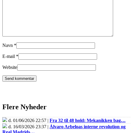
Navn
*
E-mail
*
Website
Flere Nyheder
d. 01/06/2026 22:57 |
Fra 32 til 48 hold: Mekanikken bag…
d. 16/03/2026 23:37 |
Álvaro Arbeloas interne revolution og
Real Madrids…