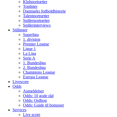
Klubportrætter
Toplister
Danmarks fodboldhistorie
Talentportrætter
Spillerportrætter
Spillerinterviews
Stillinger
Superliga
1. division
Premier League
Ligue 1
La Liga
Serie A
1. Bundesliga
2. Bundesliga
Champions League
Europa League
Livescore
Odds
Anmeldelser
Odds: 10 gode råd
Odds: Ordbog
Odds: Guide til bonusser
Services
Live score