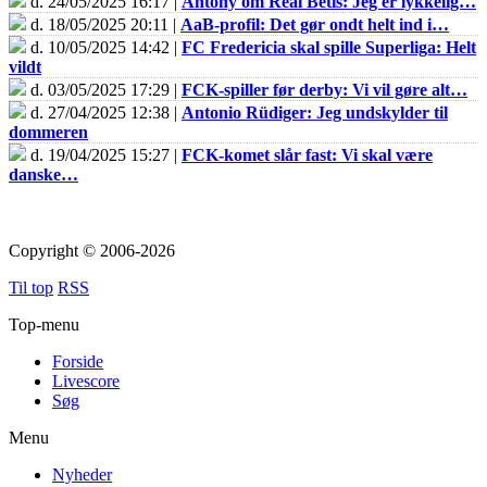
d. 24/05/2025 16:17 |
Antony om Real Betis: Jeg er lykkelig…
d. 18/05/2025 20:11 |
AaB-profil: Det gør ondt helt ind i…
d. 10/05/2025 14:42 |
FC Fredericia skal spille Superliga: Helt
vildt
d. 03/05/2025 17:29 |
FCK-spiller før derby: Vi vil gøre alt…
d. 27/04/2025 12:38 |
Antonio Rüdiger: Jeg undskylder til
dommeren
d. 19/04/2025 15:27 |
FCK-komet slår fast: Vi skal være
danske…
Copyright © 2006-2026
Til top
RSS
Top-menu
Forside
Livescore
Søg
Menu
Nyheder