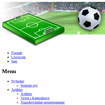
Forside
Livescore
Søg
Menu
Наши партнеры
Nyheder
лучшие займы
Seneste nyt
Artikler
Artikler
Vejret i København
Transfervindue-gennemgange