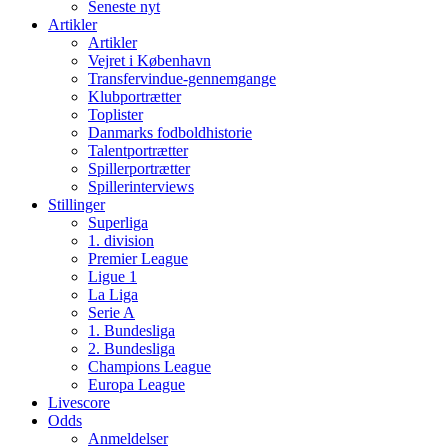
Seneste nyt
Artikler
Artikler
Vejret i København
Transfervindue-gennemgange
Klubportrætter
Toplister
Danmarks fodboldhistorie
Talentportrætter
Spillerportrætter
Spillerinterviews
Stillinger
Superliga
1. division
Premier League
Ligue 1
La Liga
Serie A
1. Bundesliga
2. Bundesliga
Champions League
Europa League
Livescore
Odds
Anmeldelser