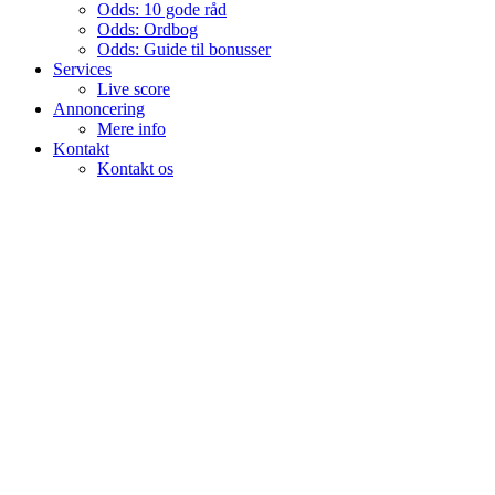
Odds: 10 gode råd
Odds: Ordbog
Odds: Guide til bonusser
Services
Live score
Annoncering
Mere info
Kontakt
Kontakt os