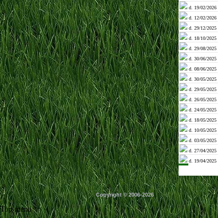
d. 19/02/2026 
d. 12/02/2026 
d. 29/12/2025 
d. 18/10/2025 
d. 29/08/2025 
d. 30/06/2025 
d. 08/06/2025 
d. 30/05/2025 
d. 29/05/2025 
d. 26/05/2025 
d. 24/05/2025 
d. 18/05/2025 
d. 10/05/2025 
d. 03/05/2025 
d. 27/04/2025 
d. 19/04/2025 
Copyright © 2006-2026
Top-menu