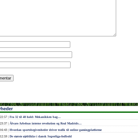
yheder
22:57 |
Fra 32 til 48 hold: Mekanikken bag…
23:37 |
Álvaro Arbeloas interne revolution og Real Madrids…
16:43 |
Hvordan sportsbegivenheder driver trafik til online gamingplatforme
12:59 |
De største øjeblikke i dansk Superliga-fodbold