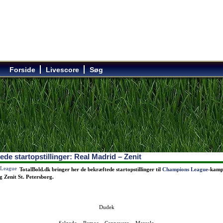
Forside
Livescore
Søg
de startopstillinger: Real Madrid – Zenit
TotalBold.dk bringer her de bekræftede startopstillinger til
Champions League
-kamp
 Zenit St. Petersborg.
Dudek