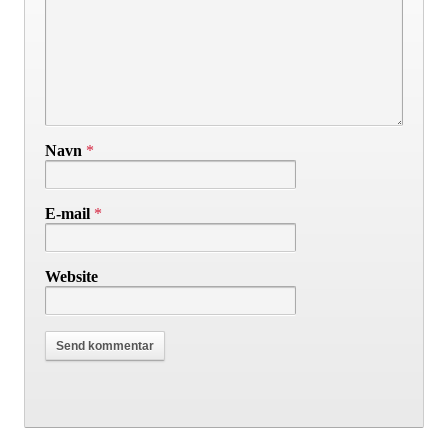
Navn
*
E-mail
*
Website