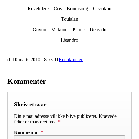
Révelillére – Cris – Boumsong – Cissokho
Toulalan
Govou – Makoun – Pjanic – Delgado
Lisandro
d. 10 marts 2010 18:53:11
Redaktionen
Kommentér
Skriv et svar
Din e-mailadresse vil ikke blive publiceret.
Krævede
felter er markeret med
*
Kommentar
*