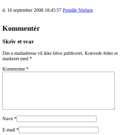
d. 16 september 2008 18:45:57
Pernille Nielsen
Kommentér
Skriv et svar
Din e-mailadresse vil ikke blive publiceret.
Krævede felter er
markeret med
*
Kommentar
*
Navn
*
E-mail
*