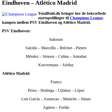
Eindhoven – Atlético Madrid
TotalBold.dk bringer her de bekræftede
startopstillinger til
Champions League
-
kampen mellem PSV Eindhoven og Atlético Madrid.
PSV Eindhoven:
Isaksson
Salcido – Marcellis – Bréchet – Pieters
Méndez – Simons – Culina – Amrabat
Koevermans – Afellay
Atlético Madrid:
Franco
Perea – Heitinga – Ujfalusi – López
Luis García – Assuncao – Maniche – Simao
Agüero – Forlán