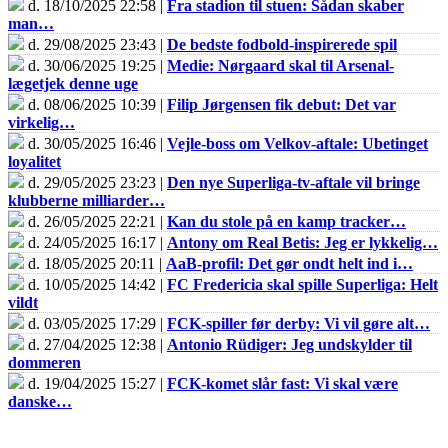
d. 18/10/2025 22:58 |
Fra stadion til stuen: Sådan skaber
man…
d. 29/08/2025 23:43 |
De bedste fodbold-inspirerede spil
d. 30/06/2025 19:25 |
Medie: Nørgaard skal til Arsenal-
lægetjek denne uge
d. 08/06/2025 10:39 |
Filip Jørgensen fik debut: Det var
virkelig…
d. 30/05/2025 16:46 |
Vejle-boss om Velkov-aftale: Ubetinget
loyalitet
d. 29/05/2025 23:23 |
Den nye Superliga-tv-aftale vil bringe
klubberne milliarder…
d. 26/05/2025 22:21 |
Kan du stole på en kamp tracker…
d. 24/05/2025 16:17 |
Antony om Real Betis: Jeg er lykkelig…
d. 18/05/2025 20:11 |
AaB-profil: Det gør ondt helt ind i…
d. 10/05/2025 14:42 |
FC Fredericia skal spille Superliga: Helt
vildt
d. 03/05/2025 17:29 |
FCK-spiller før derby: Vi vil gøre alt…
d. 27/04/2025 12:38 |
Antonio Rüdiger: Jeg undskylder til
dommeren
d. 19/04/2025 15:27 |
FCK-komet slår fast: Vi skal være
danske…