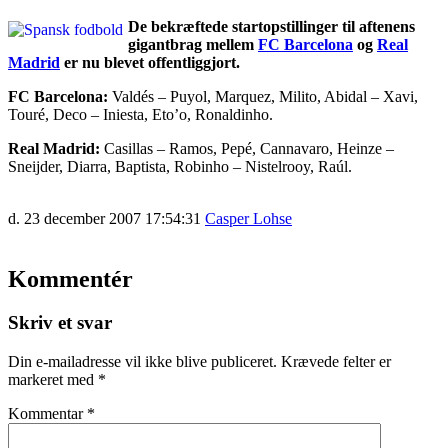
De bekræftede startopstillinger til aftenens
gigantbrag mellem
FC Barcelona
og
Real
Madrid
er nu blevet offentliggjort.
FC Barcelona:
Valdés – Puyol, Marquez, Milito, Abidal – Xavi,
Touré, Deco – Iniesta, Eto’o, Ronaldinho.
Real Madrid:
Casillas – Ramos, Pepé, Cannavaro, Heinze –
Sneijder, Diarra, Baptista, Robinho – Nistelrooy, Raúl.
d. 23 december 2007 17:54:31
Casper Lohse
Kommentér
Skriv et svar
Din e-mailadresse vil ikke blive publiceret.
Krævede felter er
markeret med
*
Kommentar
*