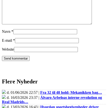
Navn
*
E-mail
*
Website
Flere Nyheder
d. 01/06/2026 22:57 |
Fra 32 til 48 hold: Mekanikken bag…
d. 16/03/2026 23:37 |
Álvaro Arbeloas interne revolution og
Real Madrids…
d. 13/03/2026 16:43 |
Hvordan sportsbegivenheder driver