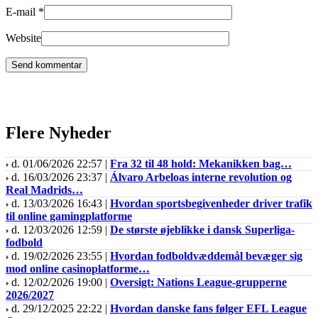
E-mail
*
Website
Flere Nyheder
d. 01/06/2026 22:57 |
Fra 32 til 48 hold: Mekanikken bag…
d. 16/03/2026 23:37 |
Álvaro Arbeloas interne revolution og
Real Madrids…
d. 13/03/2026 16:43 |
Hvordan sportsbegivenheder driver trafik
til online gamingplatforme
d. 12/03/2026 12:59 |
De største øjeblikke i dansk Superliga-
fodbold
d. 19/02/2026 23:55 |
Hvordan fodboldvæddemål bevæger sig
mod online casinoplatforme…
d. 12/02/2026 19:00 |
Oversigt: Nations League-grupperne
2026/2027
d. 29/12/2025 22:22 |
Hvordan danske fans følger EFL League