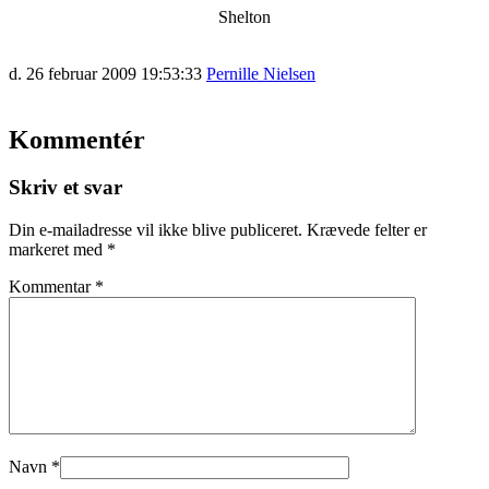
Shelton
d. 26 februar 2009 19:53:33
Pernille Nielsen
Kommentér
Skriv et svar
Din e-mailadresse vil ikke blive publiceret.
Krævede felter er
markeret med
*
Kommentar
*
Navn
*