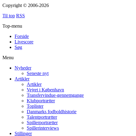
Copyright © 2006-2026
Til top
RSS
Top-menu
Forside
Livescore
Søg
Menu
Nyheder
Seneste nyt
Artikler
Artikler
Vejret i København
Transfervindue-gennemgange
Klubportrætter
Toplister
Danmarks fodboldhistorie
Talentportrætter
Spillerportrætter
Spillerinterviews
Stillinger