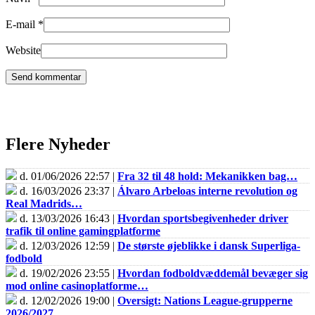
E-mail
*
Website
Flere Nyheder
d. 01/06/2026 22:57 |
Fra 32 til 48 hold: Mekanikken bag…
d. 16/03/2026 23:37 |
Álvaro Arbeloas interne revolution og
Real Madrids…
d. 13/03/2026 16:43 |
Hvordan sportsbegivenheder driver
trafik til online gamingplatforme
d. 12/03/2026 12:59 |
De største øjeblikke i dansk Superliga-
fodbold
d. 19/02/2026 23:55 |
Hvordan fodboldvæddemål bevæger sig
mod online casinoplatforme…
d. 12/02/2026 19:00 |
Oversigt: Nations League-grupperne
2026/2027