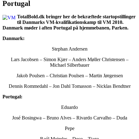
Portugal
TotalBold.dk bringer her de bekræftede startopstillinger
til Danmarks VM-kvalifikationskamp til VM 2010.
Danmark møder i aften Portugal på hjemmebanen, Parken.
Danmark:
Stephan Andersen
Lars Jacobsen – Simon Kjær – Anders Møller Christensen –
Michael Silberbauer
Jakob Poulsen – Christian Poulsen – Martin Jørgensen
Dennis Rommedahl – Jon Dahl Tomasson – Nicklas Bendtner
Portugal:
Eduardo
José Bosingwa – Bruno Alves – Rivardo Carvalho – Duda
Pepe
Raúl Meireles – Deco – Tiago