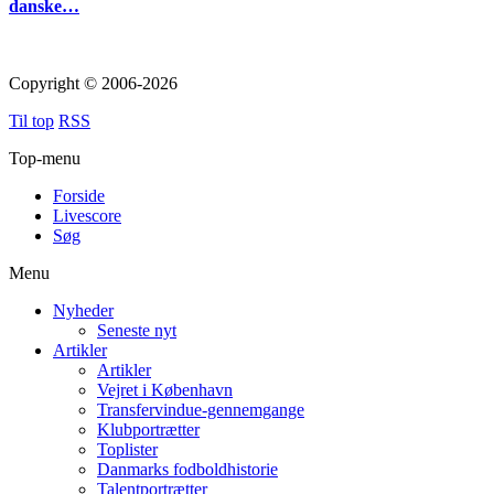
danske…
Copyright © 2006-2026
Til top
RSS
Top-menu
Forside
Livescore
Søg
Menu
Nyheder
Seneste nyt
Artikler
Artikler
Vejret i København
Transfervindue-gennemgange
Klubportrætter
Toplister
Danmarks fodboldhistorie
Talentportrætter